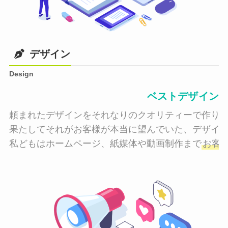
デザイン
Design
ベストデザイン
頼まれたデザインをそれなりのクオリティーで作り納
果たしてそれがお客様が本当に望んでいた、デザイン
私どもはホームページ、紙媒体や動画制作まで
お客