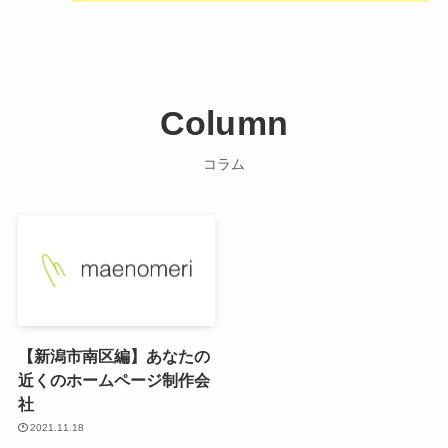
Column
コラム
【新潟市南区編】あなたの
近くのホームページ制作会
社
2021.11.18