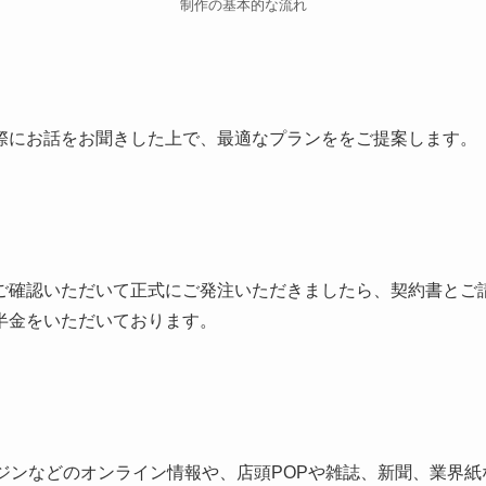
制作の基本的な流れ
際にお話をお聞きした上で、最適なプランををご提案します。
ご確認いただいて正式にご発注いただきましたら、契約書とご
半金をいただいております。
ンジンなどのオンライン情報や、店頭POPや雑誌、新聞、業界