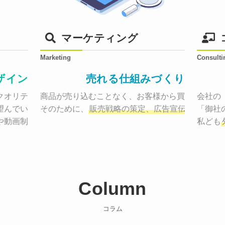
マーケティング
Marketing
Consulti
ザイン
売れる仕組みづくり
オリティーで作り納品する。

商品が売り込むことなく、お客様から買いたくなる
会社の
望んでいた、デザインのゴールでしょうか。

そのために、
販売戦略の策定、広告宣伝に効果検
「御社
や動画制作まで
お客様のサービスを適した場所へ届けるために
私ども
Column
コラム