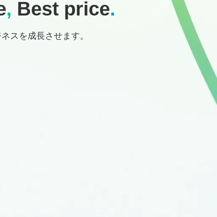
e
,
Best price
.
ジネスを成長させます。