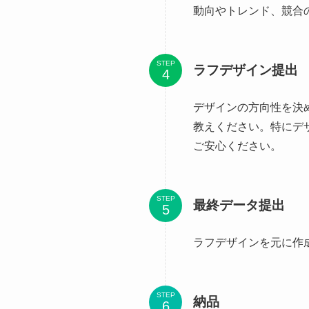
動向やトレンド、競合
STEP
ラフデザイン提出
デザインの方向性を決
教えください。特にデ
ご安心ください。
STEP
最終データ提出
ラフデザインを元に作
STEP
納品