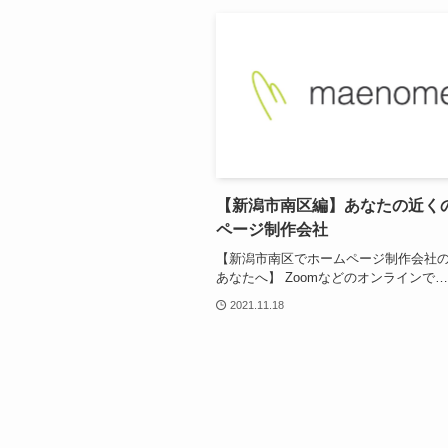
【新潟市南区編】あなたの近く
ページ制作会社
【新潟市南区でホームページ制作会社
あなたへ】 Zoomなどのオンラインで…
2021.11.18