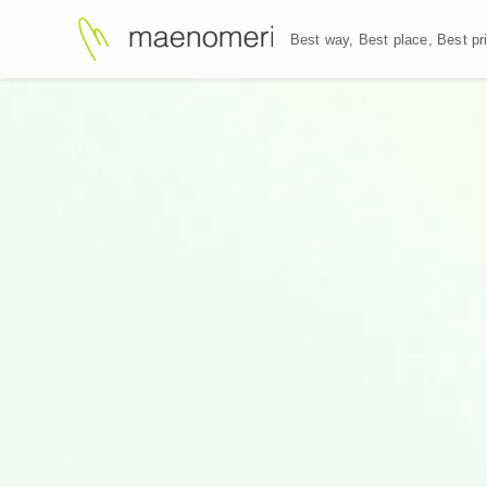
Best way, Best plac