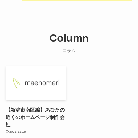
Column
コラム
【新潟市南区編】あなたの
近くのホームページ制作会
社
2021.11.18