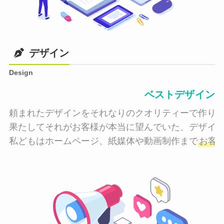
デザイン
Design
ベストデザイン
頼まれたデザインをそれなりのクオリティーで作り納
果たしてそれがお客様が本当に望んでいた、デザイン
私どもはホームページ、紙媒体や動画制作まで
お客