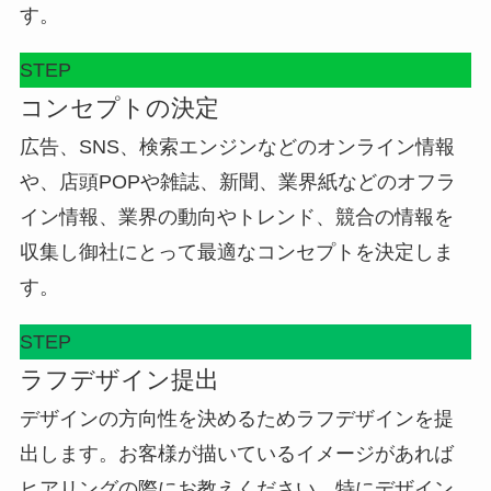
す。
STEP
コンセプトの決定
広告、SNS、検索エンジンなどのオンライン情報
や、店頭POPや雑誌、新聞、業界紙などのオフラ
イン情報、業界の動向やトレンド、競合の情報を
収集し御社にとって最適なコンセプトを決定しま
す。
STEP
ラフデザイン提出
デザインの方向性を決めるためラフデザインを提
出します。お客様が描いているイメージがあれば
ヒアリングの際にお教えください。特にデザイン