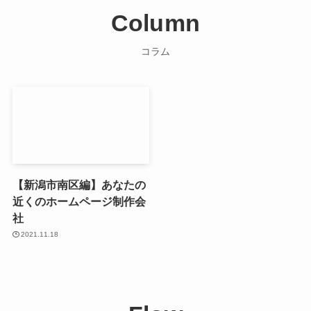
Column
コラム
【新潟市南区編】あなたの
近くのホームページ制作会
社
2021.11.18