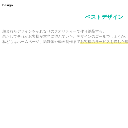
Design
ベストデザイン
頼まれたデザインをそれなりのクオリティーで作り納品する。

果たしてそれがお客様が本当に望んでいた、デザインのゴールでしょうか。
私どもはホームページ、紙媒体や動画制作まで
お客様のサービスを適した