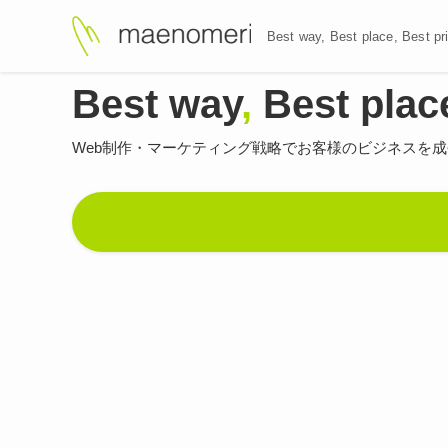
Best way, Best plac
Best way
,
Best plac
Web制作・マーケティング戦略で
お客様のビジネスを成