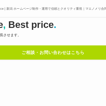
e, Best price | 新潟 ホームページ制作・運用で信頼とクオリティ重視｜マエノメリ
e
,
Best price
.
長させます。
ご相談・お問い合わせはこちら