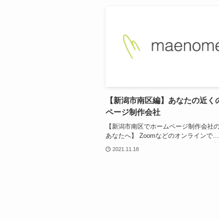
【新潟市南区編】あなたの近く
ページ制作会社
【新潟市南区でホームページ制作会社
あなたへ】 Zoomなどのオンラインで…
2021.11.18