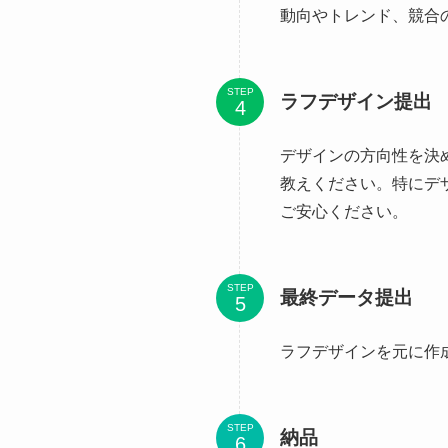
動向やトレンド、競合
STEP
ラフデザイン提出
デザインの方向性を決
教えください。特にデ
ご安心ください。
STEP
最終データ提出
ラフデザインを元に作
STEP
納品