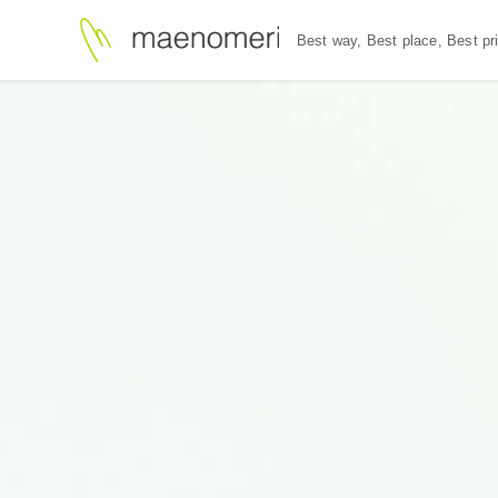
Best way, Best plac