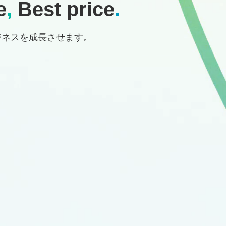
e
,
Best price
.
ジネスを成長させます。