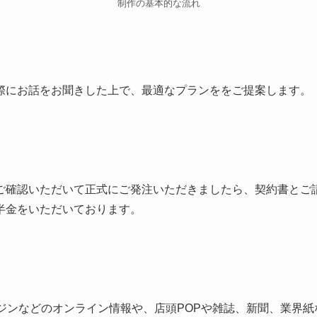
制作の基本的な流れ
際にお話をお聞きした上で、最適なプランををご提案します。
ご確認いただいて正式にご発注いただきましたら、契約書とご
半金をいただいております。
ンジンなどのオンライン情報や、店頭POPや雑誌、新聞、業界