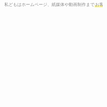
私どもはホームページ、紙媒体や動画制作まで
お客