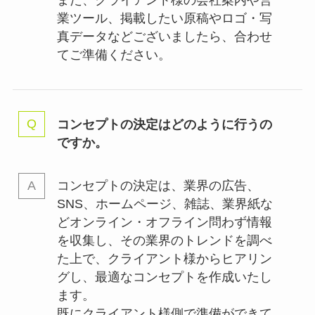
業ツール、掲載したい原稿やロゴ・写
真データなどございましたら、合わせ
てご準備ください。
コンセプトの決定はどのように行うの
ですか。
コンセプトの決定は、業界の
広告、
SNS、ホームページ、雑誌、業界紙な
どオンライン・オフライン問わず情報
を収集し、その業界のトレンドを調べ
た上で、クライアント様からヒアリン
グし、最適なコンセプトを作成いたし
ます。
既にクライアント様側で準備ができて