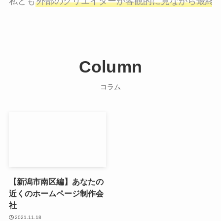
私ども
外部のクリエイターが客観的に見ながら最終
Column
コラム
【新潟市南区編】あなたの
近くのホームページ制作会
社
2021.11.18