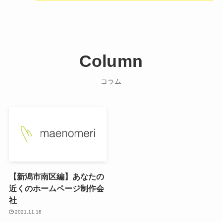
Column
コラム
【新潟市南区編】あなたの
近くのホームページ制作会
社
2021.11.18