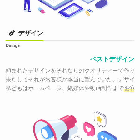
デザイン
Design
ベストデザイン
頼まれたデザインをそれなりのクオリティーで作り納
果たしてそれがお客様が本当に望んでいた、デザイン
私どもはホームページ、紙媒体や動画制作まで
お客