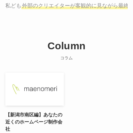
私ども
外部のクリエイターが客観的に見ながら最終
Column
コラム
【新潟市南区編】あなたの
近くのホームページ制作会
社