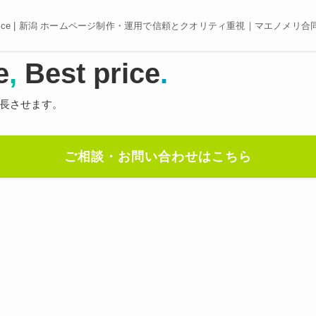
e, Best price | 新潟 ホームページ制作・運用で信頼とクオリティ重視｜マエノメリ
e
,
Best price
.
長させます。
ご相談・お問い合わせはこちら