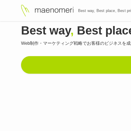
Best way, Best plac
Best way
,
Best plac
Web制作・マーケティング戦略で
お客様のビジネスを成