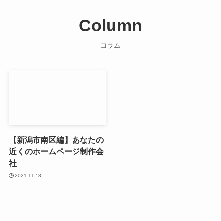
Column
コラム
【新潟市南区編】あなたの
近くのホームページ制作会
社
2021.11.18