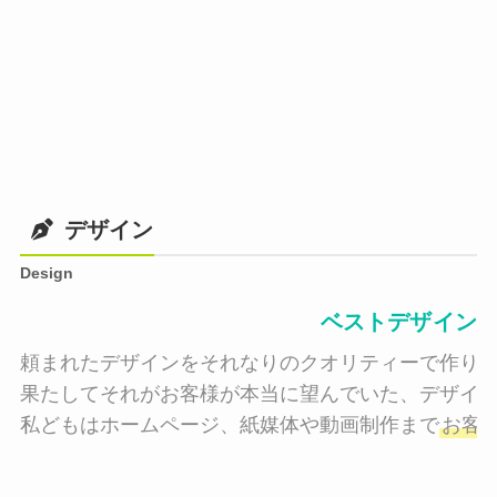
デザイン
Design
ベストデザイン
頼まれたデザインをそれなりのクオリティーで作り納
果たしてそれがお客様が本当に望んでいた、デザイン
私どもはホームページ、紙媒体や動画制作まで
お客