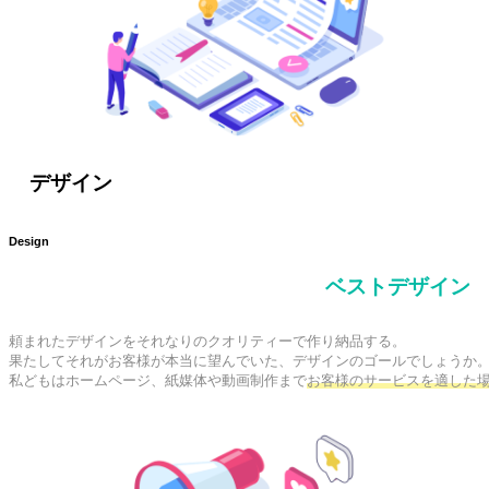
デザイン
Design
ベストデザイン
頼まれたデザインをそれなりのクオリティーで作り納品する。

果たしてそれがお客様が本当に望んでいた、デザインのゴールでしょうか。
私どもはホームページ、紙媒体や動画制作まで
お客様のサービスを適した