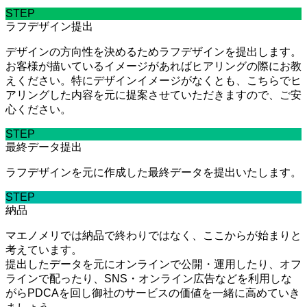
STEP
ラフデザイン提出
デザインの方向性を決めるためラフデザインを提出します。
お客様が描いているイメージがあればヒアリングの際にお教
えください。特にデザインイメージがなくとも、こちらでヒ
アリングした内容を元に提案させていただきますので、ご安
心ください。
STEP
最終データ提出
ラフデザインを元に作成した最終データを提出いたします。
STEP
納品
マエノメリでは納品で終わりではなく、ここからが始まりと
考えています。
提出したデータを元にオンラインで公開・運用したり、オフ
ラインで配ったり、SNS・オンライン広告などを利用しな
がらPDCAを回し御社のサービスの価値を一緒に高めていき