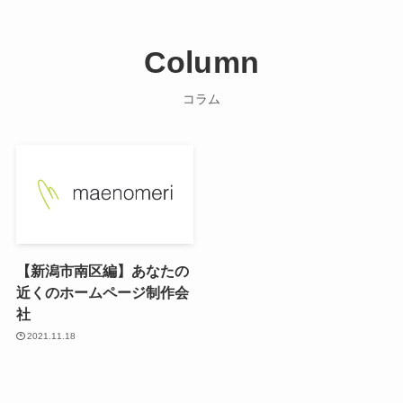
Column
コラム
【新潟市南区編】あなたの
近くのホームページ制作会
社
2021.11.18