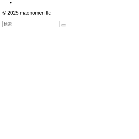
©
2025 maenomeri llc