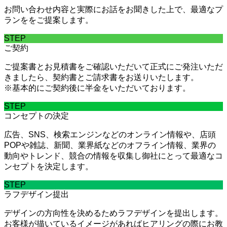
お問い合わせ内容と実際にお話をお聞きした上で、最適なプ
ランををご提案します。
STEP
ご契約
ご提案書とお見積書をご確認いただいて正式にご発注いただ
きましたら、契約書とご請求書をお送りいたします。
※基本的にご契約後に半金をいただいております。
STEP
コンセプトの決定
広告、SNS、検索エンジンなどのオンライン情報や、店頭
POPや雑誌、新聞、業界紙などのオフライン情報、業界の
動向やトレンド、競合の情報を収集し御社にとって最適なコ
ンセプトを決定します。
STEP
ラフデザイン提出
デザインの方向性を決めるためラフデザインを提出します。
お客様が描いているイメージがあればヒアリングの際にお教