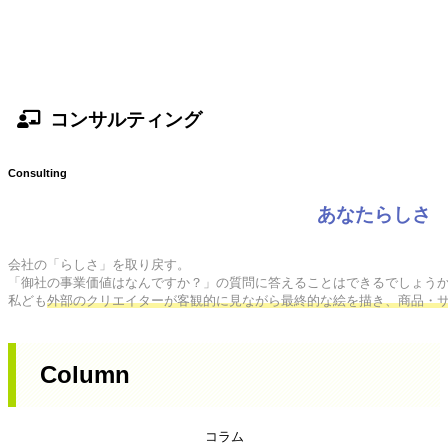
コンサルティング
Consulting
あなたらしさ
会社の「らしさ」を取り戻す。

「御社の事業価値はなんですか？」の質問に答えることはできるでしょうか
私ども
外部のクリエイターが客観的に見ながら最終的な絵を描き、商品・
Column
コラム