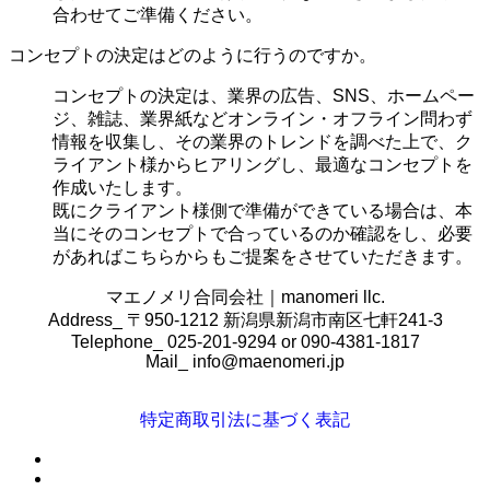
合わせてご準備ください。
コンセプトの決定はどのように行うのですか。
コンセプトの決定は、業界の
広告、SNS、ホームペー
ジ、雑誌、業界紙などオンライン・オフライン問わず
情報を収集し、その業界のトレンドを調べた上で、ク
ライアント様からヒアリングし、最適なコンセプトを
作成いたします。
既にクライアント様側で準備ができている場合は、本
当にそのコンセプトで合っているのか確認をし、必要
があればこちらからもご提案をさせていただきます。
マエノメリ合同会社｜manomeri llc.
Address_ 〒950-1212 新潟県新潟市南区七軒241-3
Telephone_ 025-201-9294 or 090-4381-1817
Mail_
info@maenomeri.jp
特定商取引法に基づく表記