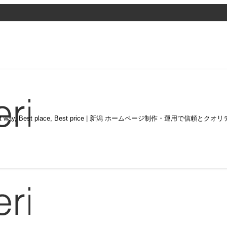
st way, Best place, Best price | 新潟 ホームページ制作・運用で信