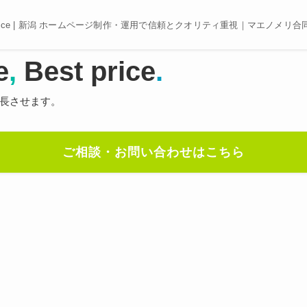
e, Best price | 新潟 ホームページ制作・運用で信頼とクオリティ重視｜マエノメリ
e
,
Best price
.
長させます。
ご相談・お問い合わせはこちら