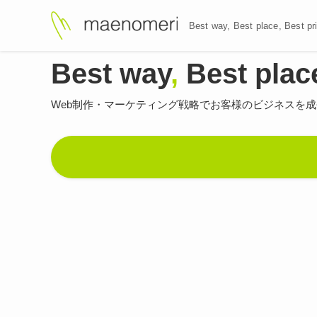
Best way, Best plac
Best way
,
Best plac
Web制作・マーケティング戦略で
お客様のビジネスを成