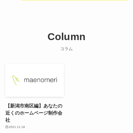
Column
コラム
【新潟市南区編】あなたの
近くのホームページ制作会
社
2021.11.18