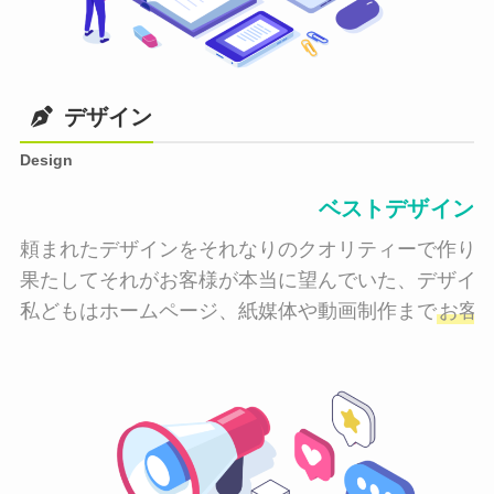
デザイン
Design
ベストデザイン
頼まれたデザインをそれなりのクオリティーで作り納
果たしてそれがお客様が本当に望んでいた、デザイン
私どもはホームページ、紙媒体や動画制作まで
お客