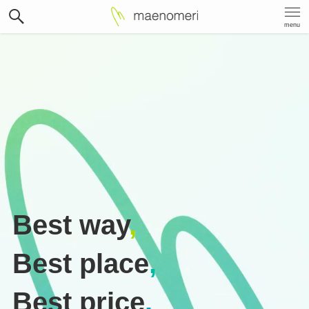
menu
Best way
,
Best place
,
Best price
.