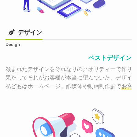
デザイン
Design
ベストデザイン
頼まれたデザインをそれなりのクオリティーで作り納
果たしてそれがお客様が本当に望んでいた、デザイン
私どもはホームページ、紙媒体や動画制作まで
お客