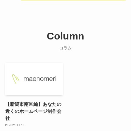
Column
コラム
【新潟市南区編】あなたの
近くのホームページ制作会
社
2021.11.18