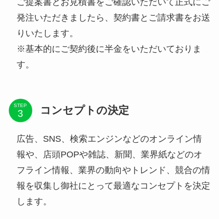
ご提案書とお見積書をご確認いただいて正式にご
発注いただきましたら、契約書とご請求書をお送
りいたします。
※基本的にご契約後に半金をいただいておりま
す。
STEP
コンセプトの決定
広告、SNS、検索エンジンなどのオンライン情
報や、店頭POPや雑誌、新聞、業界紙などのオ
フライン情報、業界の動向やトレンド、競合の情
報を収集し御社にとって最適なコンセプトを決定
します。