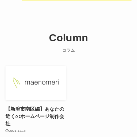
Column
コラム
【新潟市南区編】あなたの
近くのホームページ制作会
社
2021.11.18