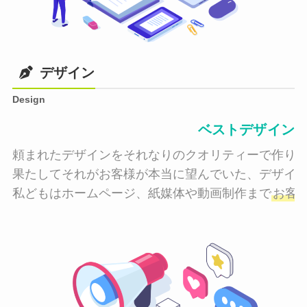
デザイン
Design
ベストデザイン
頼まれたデザインをそれなりのクオリティーで作り納
果たしてそれがお客様が本当に望んでいた、デザイン
私どもはホームページ、紙媒体や動画制作まで
お客