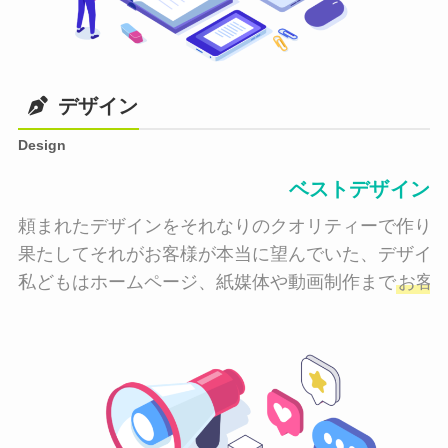
デザイン
Design
ベストデザイン
頼まれたデザインをそれなりのクオリティーで作り納
果たしてそれがお客様が本当に望んでいた、デザイン
私どもはホームページ、紙媒体や動画制作まで
お客