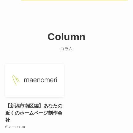
Column
コラム
【新潟市南区編】あなたの
近くのホームページ制作会
社
2021.11.18