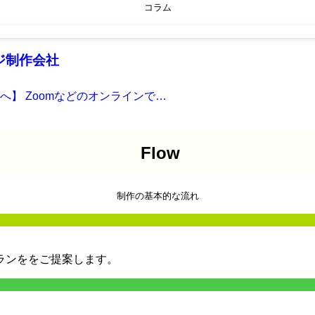
コラム
ジ制作会社
】 Zoomなどのオンラインで…
Flow
制作の基本的な流れ
ランををご提案します。