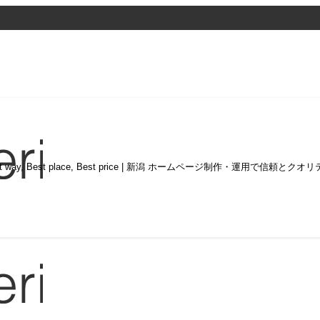
st way, Best place, Best price | 新潟 ホームページ制作・運用で信