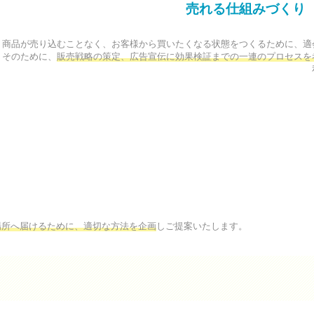
売れる仕組みづくり
商品が売り込むことなく、お客様から買いたくなる状態をつくるために、適
そのために、
販売戦略の策定、広告宣伝に効果検証までの一連のプロセスを


場所へ届けるために、適切な方法を企画
しご提案いたします。