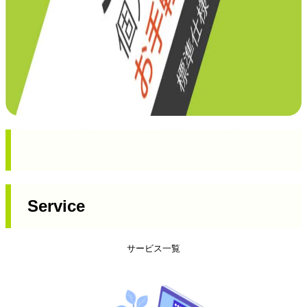
Service
サービス一覧