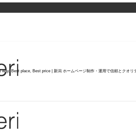
st way, Best place, Best price | 新潟 ホームページ制作・運用で信