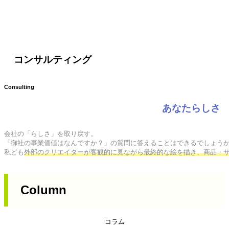
コンサルティング
Consulting
あなたらしさ
会社の「らしさ」を取り戻す。

「御社の事業価値はなんですか？」の質問に答えることはできるでしょうか
私ども
外部のクリエイターが客観的に見ながら最終的な絵を描き、商品・
Column
コラム