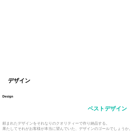
デザイン
Design
ベストデザイン
頼まれたデザインをそれなりのクオリティーで作り納品する。

果たしてそれがお客様が本当に望んでいた、デザインのゴールでしょうか。