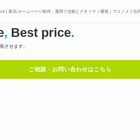
e, Best price | 新潟 ホームページ制作・運用で信頼とクオリティ重視｜マエノメリ
e
,
Best price
.
長させます。
ご相談・お問い合わせはこちら