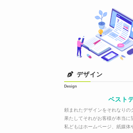
デザイン
Design
ベスト
頼まれたデザインをそれなりのク
果たしてそれがお客様が本当に
私どもはホームページ、紙媒体