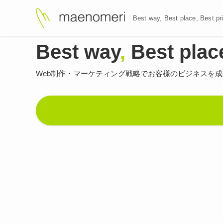
Best way, Best plac
Best way
,
Best plac
Web制作・マーケティング戦略で
お客様のビジネスを成