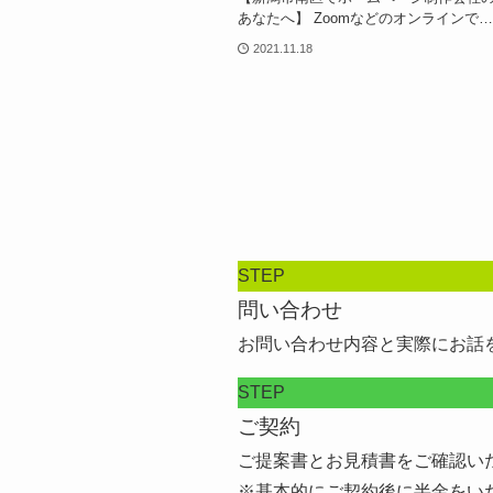
あなたへ】 Zoomなどのオンラインで…
2021.11.18
STEP
問い合わせ
お問い合わせ内容と実際にお話
STEP
ご契約
ご提案書とお見積書をご確認い
※基本的にご契約後に半金をい