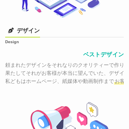
デザイン
Design
ベストデザイン
頼まれたデザインをそれなりのクオリティーで作り納
果たしてそれがお客様が本当に望んでいた、デザイン
私どもはホームページ、紙媒体や動画制作まで
お客