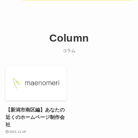
Column
コラム
【新潟市南区編】あなたの
近くのホームページ制作会
社
2021.11.18