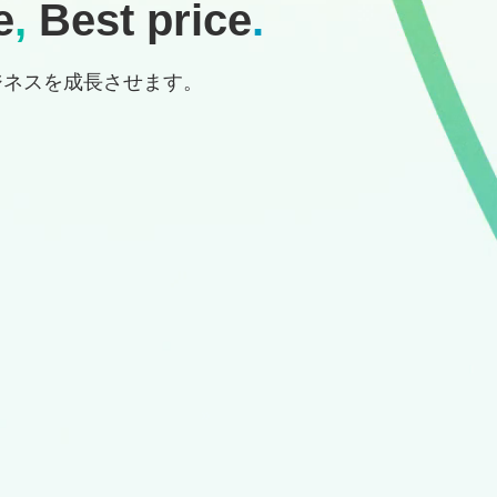
e
,
Best price
.
ジネスを成長させます。