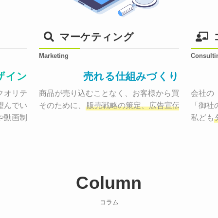
マーケティング
Marketing
Consulti
ザイン
売れる仕組みづくり
オリティーで作り納品する。

商品が売り込むことなく、お客様から買いたくなる
会社の
望んでいた、デザインのゴールでしょうか。

そのために、
販売戦略の策定、広告宣伝に効果検
「御社
や動画制作まで
お客様のサービスを適した場所へ届けるために
私ども
Column
コラム