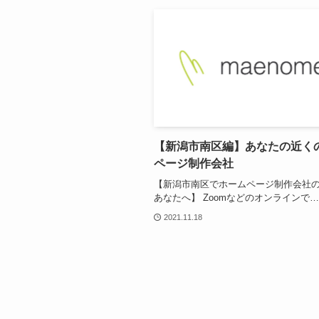
【新潟市南区編】あなたの近く
ページ制作会社
【新潟市南区でホームページ制作会社
あなたへ】 Zoomなどのオンラインで…
2021.11.18