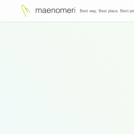
Best way, Best plac