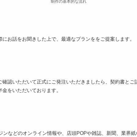
制作の基本的な流れ
際にお話をお聞きした上で、最適なプランををご提案します。
ご確認いただいて正式にご発注いただきましたら、契約書とご
半金をいただいております。
ンジンなどのオンライン情報や、店頭POPや雑誌、新聞、業界