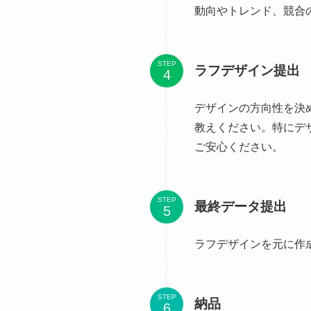
動向やトレンド、競合
STEP
ラフデザイン提出
デザインの方向性を決
教えください。特にデ
ご安心ください。
STEP
最終データ提出
ラフデザインを元に作
STEP
納品