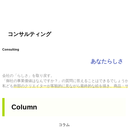
コンサルティング
Consulting
あなたらしさ
会社の「らしさ」を取り戻す。

「御社の事業価値はなんですか？」の質問に答えることはできるでしょうか
私ども
外部のクリエイターが客観的に見ながら最終的な絵を描き、商品・
Column
コラム