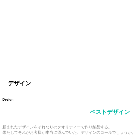
デザイン
Design
ベストデザイン
頼まれたデザインをそれなりのクオリティーで作り納品する。

果たしてそれがお客様が本当に望んでいた、デザインのゴールでしょうか。