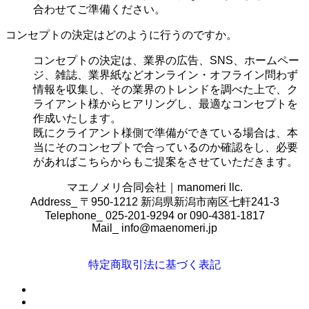
合わせてご準備ください。
コンセプトの決定はどのように行うのですか。
コンセプトの決定は、業界の
広告、SNS、ホームペー
ジ、雑誌、業界紙などオンライン・オフライン問わず
情報を収集し、その業界のトレンドを調べた上で、ク
ライアント様からヒアリングし、最適なコンセプトを
作成いたします。
既にクライアント様側で準備ができている場合は、本
当にそのコンセプトで合っているのか確認をし、必要
があればこちらからもご提案をさせていただきます。
マエノメリ合同会社｜manomeri llc.
Address_ 〒950-1212 新潟県新潟市南区七軒241-3
Telephone_ 025-201-9294 or 090-4381-1817
Mail_
info@maenomeri.jp
特定商取引法に基づく表記