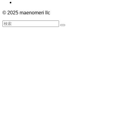
©
2025 maenomeri llc