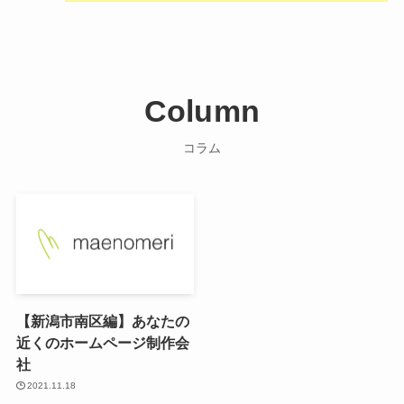
Column
コラム
【新潟市南区編】あなたの
近くのホームページ制作会
社
2021.11.18