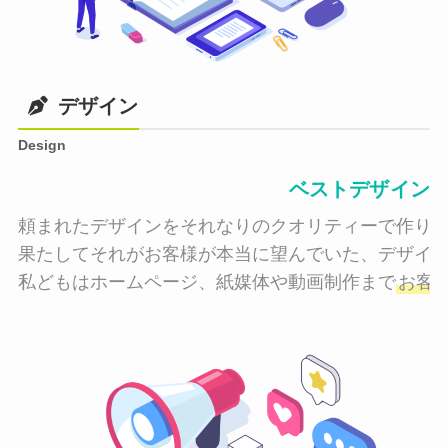
デザイン
Design
ベストデザイン
頼まれたデザインをそれなりのクオリティーで作り納
果たしてそれがお客様が本当に望んでいた、デザイン
私どもはホームページ、紙媒体や動画制作まで
お客