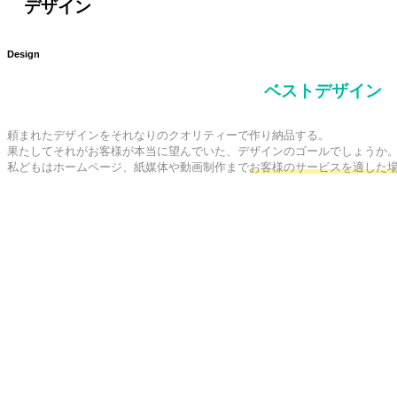
デザイン
Design
ベストデザイン
頼まれたデザインをそれなりのクオリティーで作り納品する。

果たしてそれがお客様が本当に望んでいた、デザインのゴールでしょうか。
私どもはホームページ、紙媒体や動画制作まで
お客様のサービスを適した