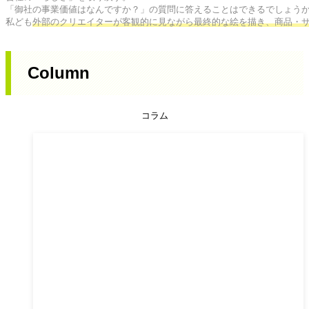
「御社の事業価値はなんですか？」の質問に答えることはできるでしょうか
私ども
外部のクリエイターが客観的に見ながら最終的な絵を描き、商品・
Column
コラム