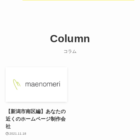
Column
コラム
【新潟市南区編】あなたの
近くのホームページ制作会
社
2021.11.18