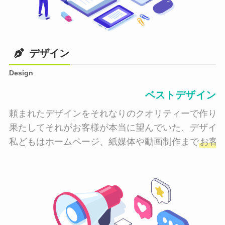
デザイン
Design
ベストデザイン
頼まれたデザインをそれなりのクオリティーで作り納
果たしてそれがお客様が本当に望んでいた、デザイン
私どもはホームページ、紙媒体や動画制作まで
お客