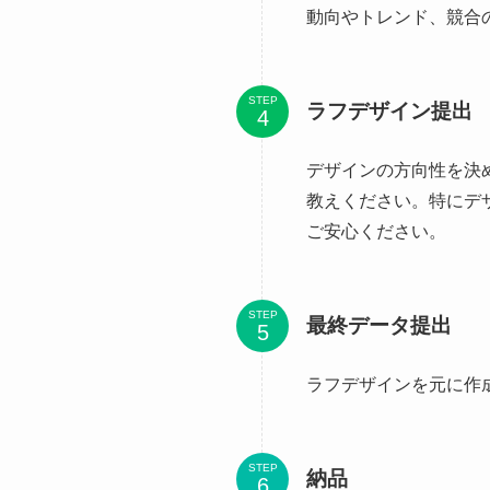
動向やトレンド、競合
STEP
ラフデザイン提出
デザインの方向性を決
教えください。特にデ
ご安心ください。
STEP
最終データ提出
ラフデザインを元に作
STEP
納品