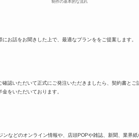
制作の基本的な流れ
際にお話をお聞きした上で、最適なプランををご提案します。
ご確認いただいて正式にご発注いただきましたら、契約書とご
半金をいただいております。
ンジンなどのオンライン情報や、店頭POPや雑誌、新聞、業界