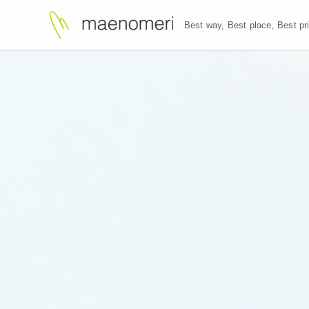
Best way, Best plac