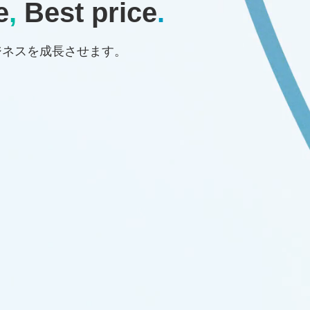
e
,
Best price
.
ジネスを成長させます。