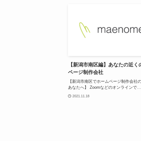
【新潟市南区編】あなたの近く
ページ制作会社
【新潟市南区でホームページ制作会社
あなたへ】 Zoomなどのオンラインで…
2021.11.18