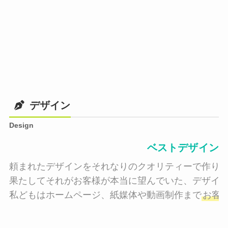
デザイン
Design
ベストデザイン
頼まれたデザインをそれなりのクオリティーで作り納
果たしてそれがお客様が本当に望んでいた、デザイン
私どもはホームページ、紙媒体や動画制作まで
お客