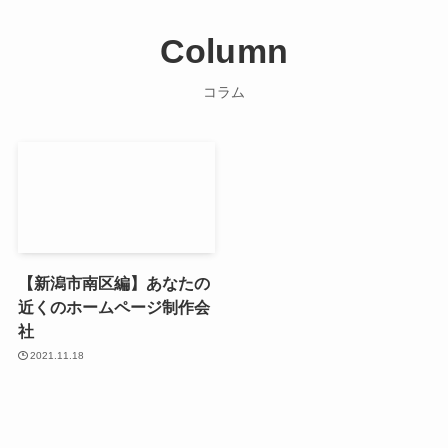
Column
コラム
【新潟市南区編】あなたの
近くのホームページ制作会
社
2021.11.18