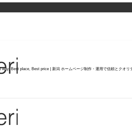
st way, Best place, Best price | 新潟 ホームページ制作・運用で信