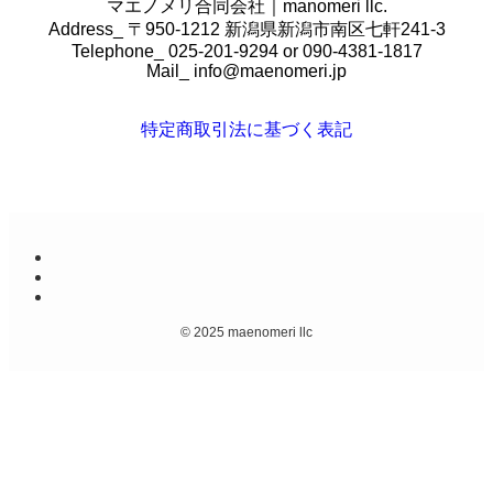
マエノメリ合同会社｜manomeri llc.
Address_ 〒950-1212 新潟県新潟市南区七軒241-3
Telephone_ 025-201-9294 or 090-4381-1817
Mail_
info@maenomeri.jp
特定商取引法に基づく表記
©
2025 maenomeri llc