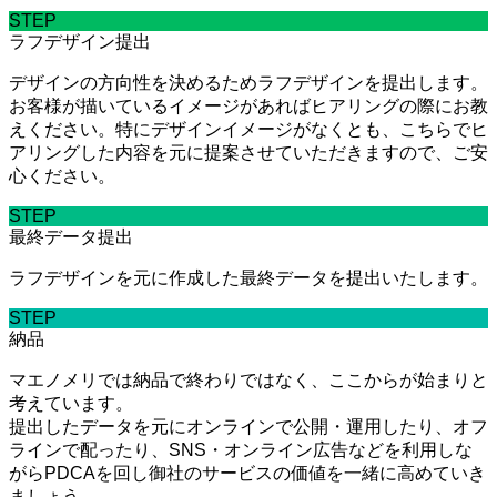
STEP
ラフデザイン提出
デザインの方向性を決めるためラフデザインを提出します。
お客様が描いているイメージがあればヒアリングの際にお教
えください。特にデザインイメージがなくとも、こちらでヒ
アリングした内容を元に提案させていただきますので、ご安
心ください。
STEP
最終データ提出
ラフデザインを元に作成した最終データを提出いたします。
STEP
納品
マエノメリでは納品で終わりではなく、ここからが始まりと
考えています。
提出したデータを元にオンラインで公開・運用したり、オフ
ラインで配ったり、SNS・オンライン広告などを利用しな
がらPDCAを回し御社のサービスの価値を一緒に高めていき
ましょう。