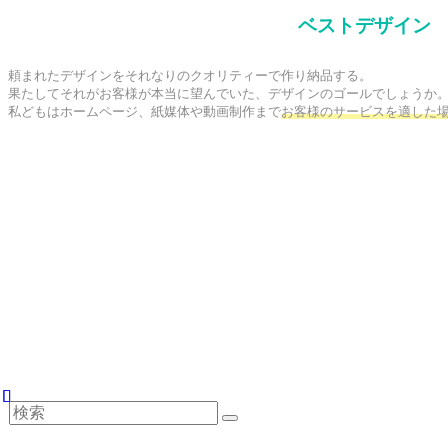
ベストデザイン
頼まれたデザインをそれなりのクオリティーで作り納品する。

果たしてそれがお客様が本当に望んでいた、デザインのゴールでしょうか。
私どもはホームページ、紙媒体や動画制作まで
お客様のサービスを適した