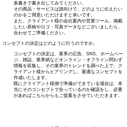
条書きで書き出してみてください。
その商品・サービスは誰向けで、どのように伝えたい
のかをご用意いただけますと幸いです。
また、クライアント様の会社案内や営業ツール、掲載
したい原稿やロゴ・写真データなどございましたら、
合わせてご準備ください。
コンセプトの決定はどのように行うのですか。
コンセプトの決定は、業界の
広告、SNS、ホームペー
ジ、雑誌、業界紙などオンライン・オフライン問わず
情報を収集し、その業界のトレンドを調べた上で、ク
ライアント様からヒアリングし、最適なコンセプトを
作成いたします。
既にクライアント様側で準備ができている場合は、本
当にそのコンセプトで合っているのか確認をし、必要
があればこちらからもご提案をさせていただきます。