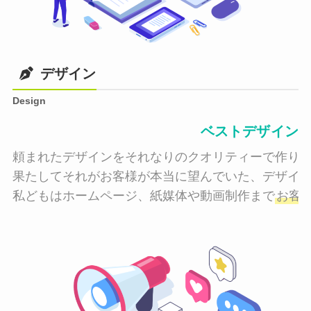
デザイン
Design
ベストデザイン
頼まれたデザインをそれなりのクオリティーで作り納
果たしてそれがお客様が本当に望んでいた、デザイン
私どもはホームページ、紙媒体や動画制作まで
お客