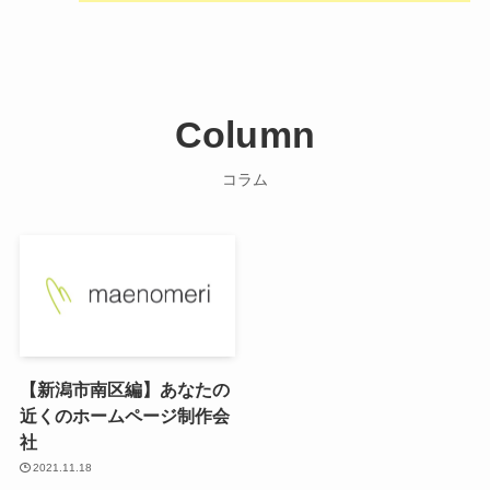
Column
コラム
【新潟市南区編】あなたの
近くのホームページ制作会
社
2021.11.18