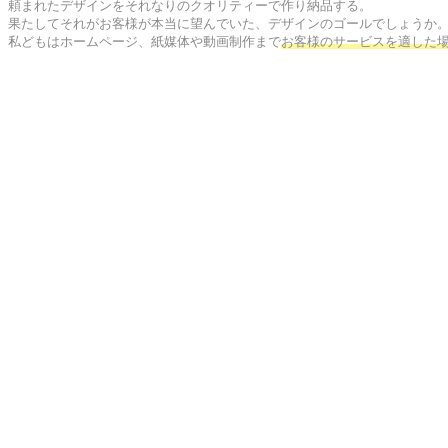
頼まれたデザインをそれなりのクオリティーで作り納品する。

果たしてそれがお客様が本当に望んでいた、デザインのゴールでしょうか。
私どもはホームページ、紙媒体や動画制作まで
お客様のサービスを適した