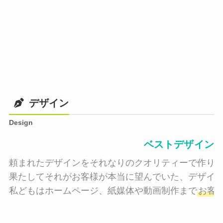
デザイン
Design
ベストデザイン
頼まれたデザインをそれなりのクオリティーで作り納
果たしてそれがお客様が本当に望んでいた、デザイン
私どもはホームページ、紙媒体や動画制作まで
お客