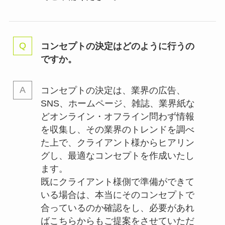
コンセプトの決定はどのように行うの
ですか。
コンセプトの決定は、業界の
広告、
SNS、ホームページ、雑誌、業界紙な
どオンライン・オフライン問わず情報
を収集し、その業界のトレンドを調べ
た上で、クライアント様からヒアリン
グし、最適なコンセプトを作成いたし
ます。
既にクライアント様側で準備ができて
いる場合は、本当にそのコンセプトで
合っているのか確認をし、必要があれ
ばこちらからもご提案をさせていただ