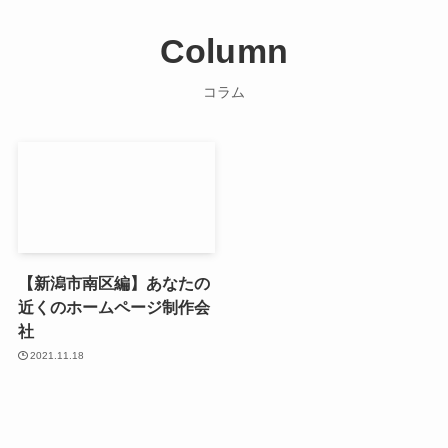
Column
コラム
【新潟市南区編】あなたの
近くのホームページ制作会
社
2021.11.18