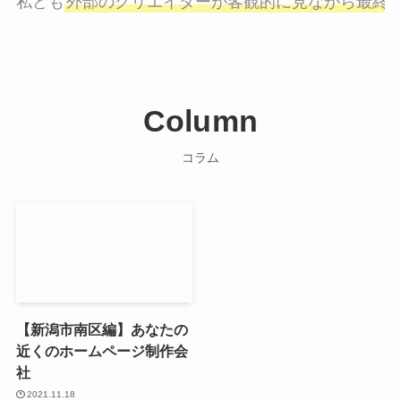
私ども
外部のクリエイターが客観的に見ながら最終
Column
コラム
【新潟市南区編】あなたの
近くのホームページ制作会
社
2021.11.18