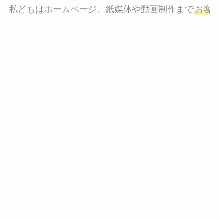
私どもはホームページ、紙媒体や動画制作まで
お客