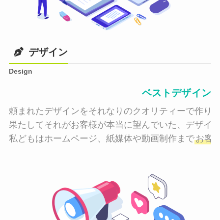
デザイン
Design
ベストデザイン
頼まれたデザインをそれなりのクオリティーで作り納
果たしてそれがお客様が本当に望んでいた、デザイン
私どもはホームページ、紙媒体や動画制作まで
お客