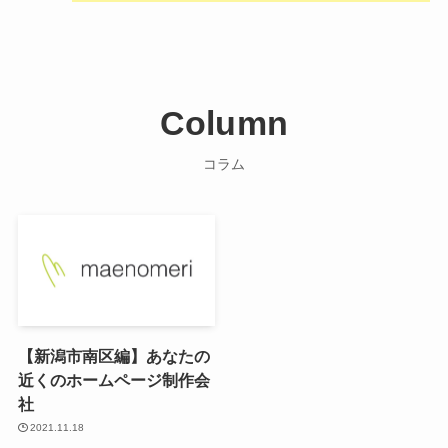
Column
コラム
【新潟市南区編】あなたの
近くのホームページ制作会
社
2021.11.18