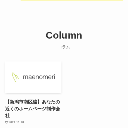
Column
コラム
【新潟市南区編】あなたの
近くのホームページ制作会
社
2021.11.18