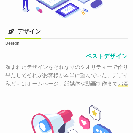
デザイン
Design
ベストデザイン
頼まれたデザインをそれなりのクオリティーで作り納
果たしてそれがお客様が本当に望んでいた、デザイン
私どもはホームページ、紙媒体や動画制作まで
お客