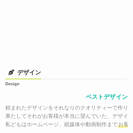
デザイン
Design
ベストデザイン
頼まれたデザインをそれなりのクオリティーで作り納
果たしてそれがお客様が本当に望んでいた、デザイン
私どもはホームページ、紙媒体や動画制作まで
お客