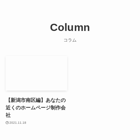
Column
コラム
【新潟市南区編】あなたの
近くのホームページ制作会
社
2021.11.18