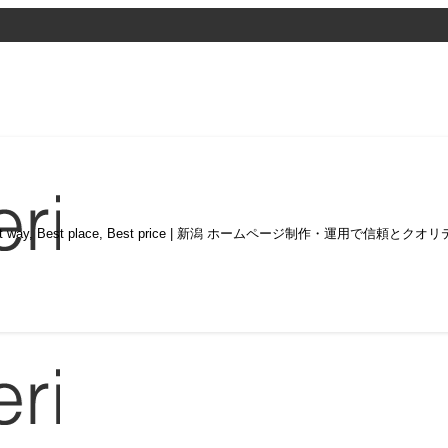
st way, Best place, Best price | 新潟 ホームページ制作・運用で信