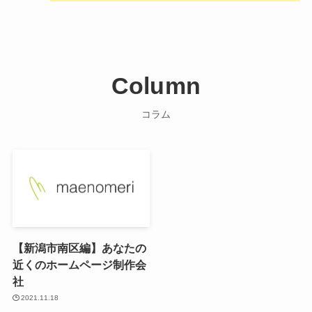
Column
コラム
【新潟市南区編】あなたの
近くのホームページ制作会
社
2021.11.18