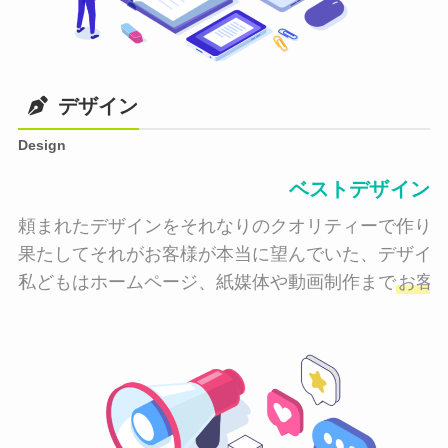
デザイン
Design
ベストデザイン
頼まれたデザインをそれなりのクオリティーで作り納
果たしてそれがお客様が本当に望んでいた、デザイン
私どもはホームページ、紙媒体や動画制作まで
お客