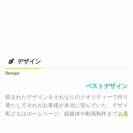
デザイン
Design
ベストデザイン
頼まれたデザインをそれなりのクオリティーで作り納
果たしてそれがお客様が本当に望んでいた、デザイン
私どもはホームページ、紙媒体や動画制作まで
お客