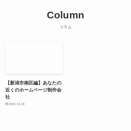
Column
コラム
【新潟市南区編】あなたの
近くのホームページ制作会
社
2021.11.18