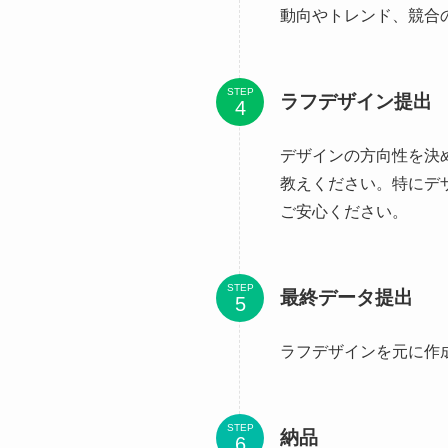
動向やトレンド、競合
STEP
ラフデザイン提出
デザインの方向性を決
教えください。特にデ
ご安心ください。
STEP
最終データ提出
ラフデザインを元に作
STEP
納品