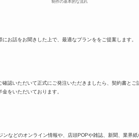
制作の基本的な流れ
際にお話をお聞きした上で、最適なプランををご提案します。
ご確認いただいて正式にご発注いただきましたら、契約書とご
半金をいただいております。
ンジンなどのオンライン情報や、店頭POPや雑誌、新聞、業界