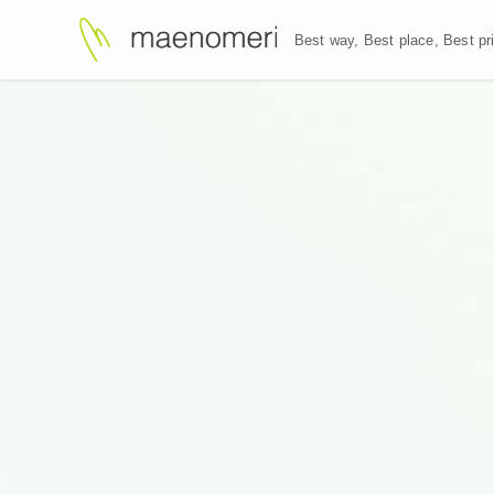
Best way, Best plac