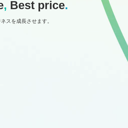
e
,
Best price
.
ジネスを成長させます。