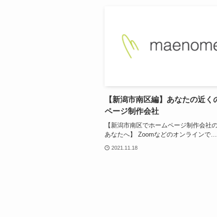
【新潟市南区編】あなたの近く
ページ制作会社
【新潟市南区でホームページ制作会社
あなたへ】 Zoomなどのオンラインで…
2021.11.18