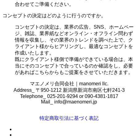
合わせてご準備ください。
コンセプトの決定はどのように行うのですか。
コンセプトの決定は、業界の
広告、SNS、ホームペー
ジ、雑誌、業界紙などオンライン・オフライン問わず
情報を収集し、その業界のトレンドを調べた上で、ク
ライアント様からヒアリングし、最適なコンセプトを
作成いたします。
既にクライアント様側で準備ができている場合は、本
当にそのコンセプトで合っているのか確認をし、必要
があればこちらからもご提案をさせていただきます。
マエノメリ合同会社｜manomeri llc.
Address_ 〒950-1212 新潟県新潟市南区七軒241-3
Telephone_ 025-201-9294 or 090-4381-1817
Mail_
info@maenomeri.jp
特定商取引法に基づく表記