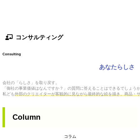
コンサルティング
Consulting
あなたらしさ
会社の「らしさ」を取り戻す。

「御社の事業価値はなんですか？」の質問に答えることはできるでしょうか
私ども
外部のクリエイターが客観的に見ながら最終的な絵を描き、商品・
Column
コラム