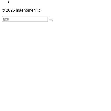
©
2025 maenomeri llc