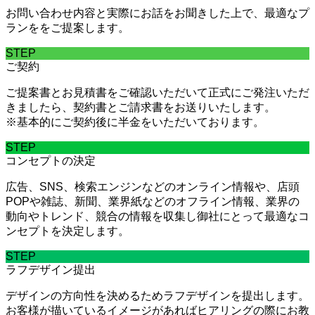
お問い合わせ内容と実際にお話をお聞きした上で、最適なプ
ランををご提案します。
STEP
ご契約
ご提案書とお見積書をご確認いただいて正式にご発注いただ
きましたら、契約書とご請求書をお送りいたします。
※基本的にご契約後に半金をいただいております。
STEP
コンセプトの決定
広告、SNS、検索エンジンなどのオンライン情報や、店頭
POPや雑誌、新聞、業界紙などのオフライン情報、業界の
動向やトレンド、競合の情報を収集し御社にとって最適なコ
ンセプトを決定します。
STEP
ラフデザイン提出
デザインの方向性を決めるためラフデザインを提出します。
お客様が描いているイメージがあればヒアリングの際にお教