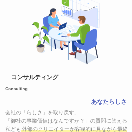
コンサルティング
Consulting
あなたらしさ
会社の「らしさ」を取り戻す。

「御社の事業価値はなんですか？」の質問に答えるこ
私ども
外部のクリエイターが客観的に見ながら最終