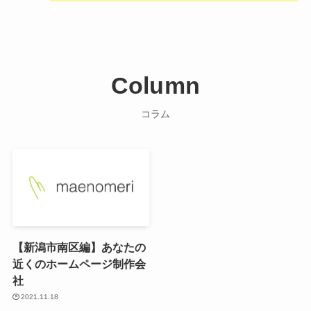
Column
コラム
【新潟市南区編】あなたの
近くのホームページ制作会
社
2021.11.18