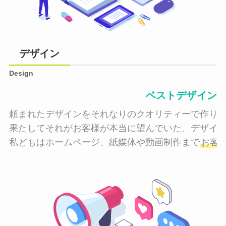
デザイン
Design
ベストデザイン
頼まれたデザインをそれなりのクオリティーで作り納
果たしてそれがお客様が本当に望んでいた、デザイン
私どもはホームページ、紙媒体や動画制作まで
お客