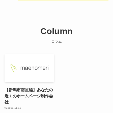
Column
コラム
【新潟市南区編】あなたの
近くのホームページ制作会
社
2021.11.18