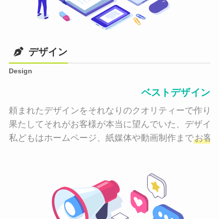
デザイン
Design
ベストデザイン
頼まれたデザインをそれなりのクオリティーで作り納
果たしてそれがお客様が本当に望んでいた、デザイン
私どもはホームページ、紙媒体や動画制作まで
お客